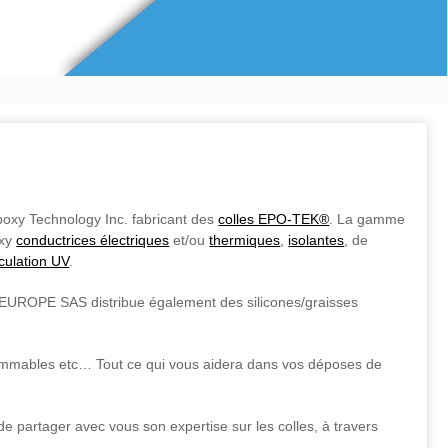
xy Technology Inc. fabricant des
colles EPO-TEK®
. La gamme
oxy
conductrices électriques
et/ou
thermiques
,
isolantes
, de
iculation UV
.
OPE SAS distribue également des silicones/graisses
mmables etc… Tout ce qui vous aidera dans vos déposes de
tager avec vous son expertise sur les colles, à travers