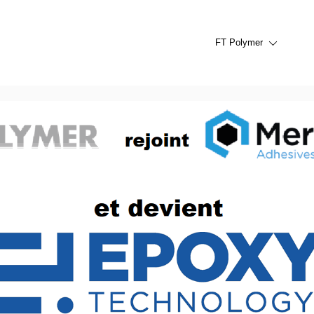
FT Polymer