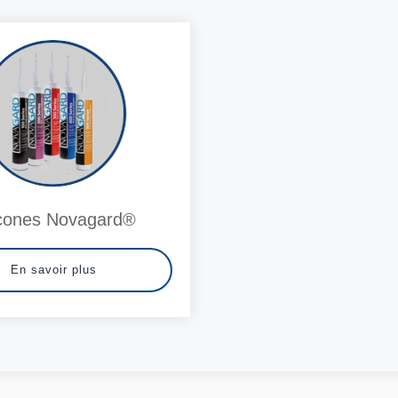
icones Novagard®
En savoir plus